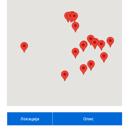
Локација
Опис