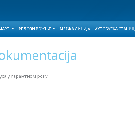
МАРТ
РЕДОВИ ВОЖЊЕ
МРЕЖА ЛИНИЈА
АУТОБУСКА СТАНИ
okumentacija
са у гарантном року