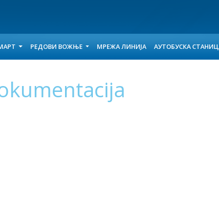
МАРТ
РЕДОВИ ВОЖЊЕ
МРЕЖА ЛИНИЈА
АУТОБУСКА СТАНИ
okumentacija